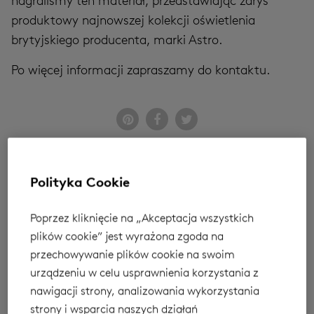
nagraliśmy ten materiał, przedstawiając zarys
produktowy najnowszej kolekcji oświetlenia
brytyjskiego producenta, marki Astro.
Po więcej informacji zapraszamy do kontaktu.
Polityka Cookie
Poprzez kliknięcie na „Akceptacja wszystkich
plików cookie” jest wyrażona zgoda na
przechowywanie plików cookie na swoim
urządzeniu w celu usprawnienia korzystania z
nawigacji strony, analizowania wykorzystania
strony i wsparcia naszych działań