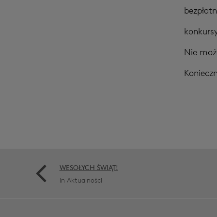
bezpłatn
konkursy
Nie może
Konieczn
WESOŁYCH ŚWIĄT!
In Aktualności