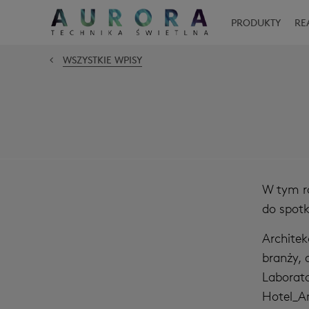
PRODUKTY
RE
WSZYSTKIE WPISY
W tym ro
do spotk
Architek
branży, 
Laborato
Hotel_A