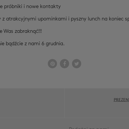
e próbniki i nowe kontakty
 z atrakcyjnymi upominkami i pyszny lunch na koniec s
 Was zabraknąć!!!
ie bądźcie z nami 6 grudnia.
PREZEN