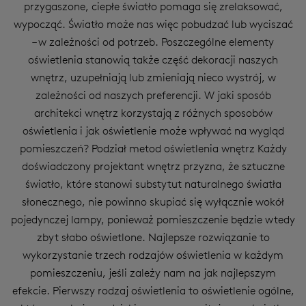
przygaszone, ciepłe światło pomaga się zrelaksować,
wypocząć. Światło może nas więc pobudzać lub wyciszać
– w zależności od potrzeb. Poszczególne elementy
oświetlenia stanowią także część dekoracji naszych
wnętrz, uzupełniają lub zmieniają nieco wystrój, w
zależności od naszych preferencji. W jaki sposób
architekci wnętrz korzystają z różnych sposobów
oświetlenia i jak oświetlenie może wpływać na wygląd
pomieszczeń? Podział metod oświetlenia wnętrz Każdy
doświadczony projektant wnętrz przyzna, że sztuczne
światło, które stanowi substytut naturalnego światła
słonecznego, nie powinno skupiać się wyłącznie wokół
pojedynczej lampy, ponieważ pomieszczenie będzie wtedy
zbyt słabo oświetlone. Najlepsze rozwiązanie to
wykorzystanie trzech rodzajów oświetlenia w każdym
pomieszczeniu, jeśli zależy nam na jak najlepszym
efekcie. Pierwszy rodzaj oświetlenia to oświetlenie ogólne,