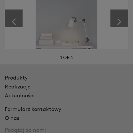
1
OF
3
Produkty
Realizacje
Aktualności
Formularz kontaktowy
O nas
Podążaj za nami