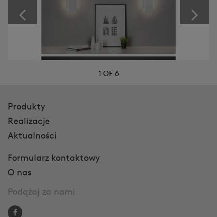
2
OF
6
Produkty
Realizacje
Aktualności
Formularz kontaktowy
O nas
Podążaj za nami