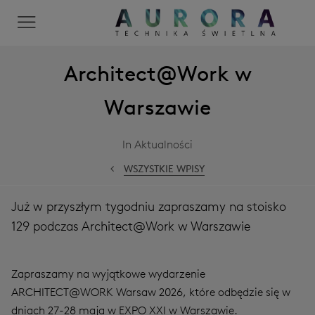
Architect@Work w
Warszawie
In Aktualności
WSZYSTKIE WPISY
Już w przyszłym tygodniu zapraszamy na stoisko
129 podczas Architect@Work w Warszawie
Zapraszamy na wyjątkowe wydarzenie
ARCHITECT@WORK Warsaw 2026, które odbędzie się w
dniach 27-28 maja w EXPO XXI w Warszawie.